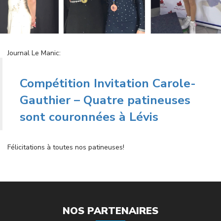
Journal Le Manic:
Compétition Invitation Carole-
Gauthier – Quatre patineuses
sont couronnées à Lévis
Félicitations à toutes nos patineuses!
NOS PARTENAIRES